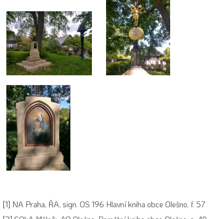
[1]
NA Praha, ŘA, sign. OS 196 Hlavní kniha obce Olešno, f. 57