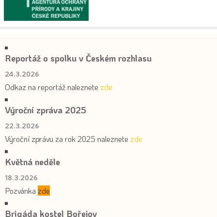
Reportáž o spolku v Českém rozhlasu
24.3.2026
Odkaz na reportáž naleznete
zde
Výroční zpráva 2025
22.3.2026
Výroční zprávu za rok 2025 naleznete
zde
Květná neděle
18.3.2026
Pozvánka
zde
Brigáda kostel Bořejov