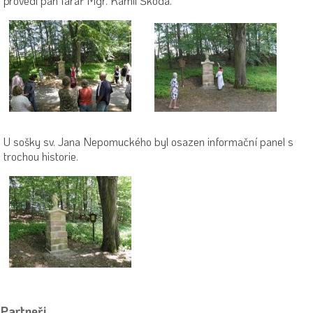
provedl pan farář Mgr. Kamil Škoda.
U sošky sv. Jana Nepomuckého byl osazen informační panel s
trochou historie.
Partneři