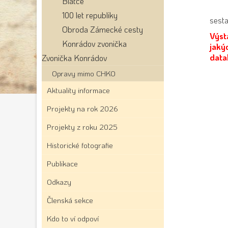
Blatce
100 let republiky
sesta
Obroda Zámecké cesty
Výst
Konrádov zvonička
jaký
data
Zvonička Konrádov
Opravy mimo CHKO
Aktuality informace
Projekty na rok 2026
Projekty z roku 2025
Historické fotografie
Publikace
Odkazy
Členská sekce
Kdo to ví odpoví