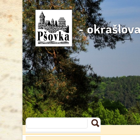
- okrašlov