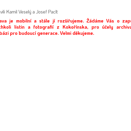
vili Kamil Veselý a Josef Paclt
ava je mobilní a stále jí rozšiřujeme. Žádáme Vás o zapů
chkoli listin a fotografií z Kokořínska, pro účely archi
bázi pro budoucí generace. Velmi děkujeme.