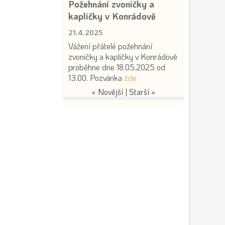
Požehnání zvoničky a
kapličky v Konrádově
21.4.2025
Vážení přátelé požehnání
zvoničky a kapličky v Konrádově
proběhne dne 18.05.2025 od
13.00. Pozvánka
zde
« Novější
|
Starší »