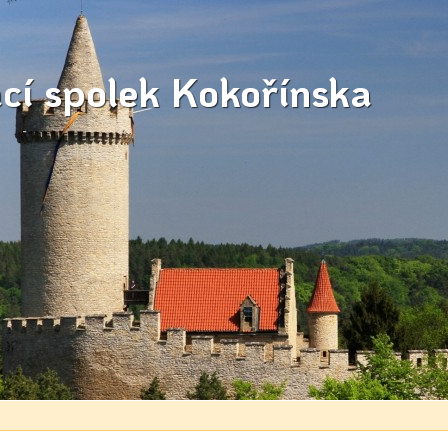
ací spolek Kokořínska