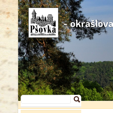
- okrašlov