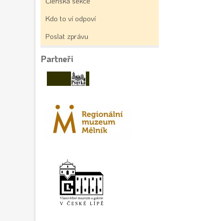
Členská sekce
Kdo to ví odpoví
Poslat zprávu
Partneři