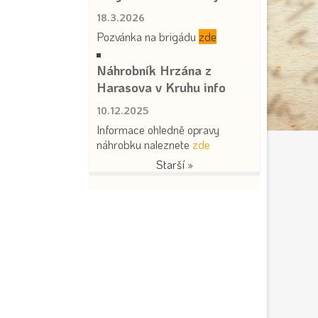
18.3.2026
Pozvánka na brigádu
zde
Náhrobník Hrzána z
Harasova v Kruhu info
10.12.2025
Informace ohledně opravy
náhrobku naleznete
zde
Starší »