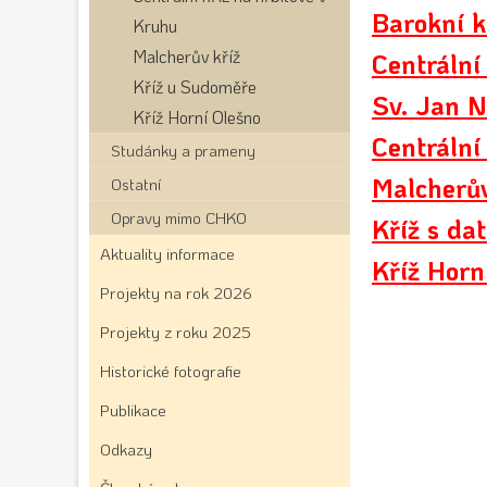
Barokní k
Kruhu
Malcherův kříž
Centrální
Kříž u Sudoměře
Sv. Jan 
Kříž Horní Olešno
Centrální
Studánky a prameny
Malcherův
Ostatní
Opravy mimo CHKO
Kříž s da
Aktuality informace
Kříž Horn
Projekty na rok 2026
Projekty z roku 2025
Historické fotografie
Publikace
Odkazy