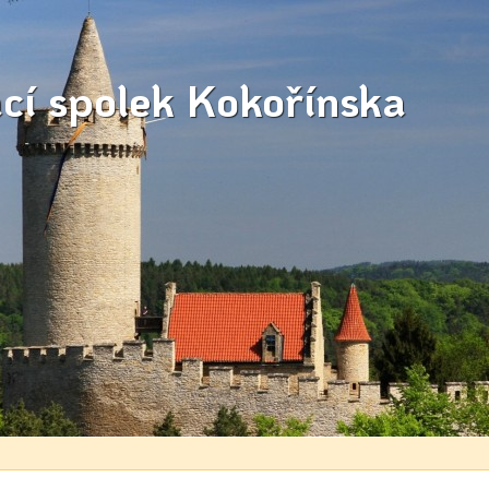
ací spolek Kokořínska